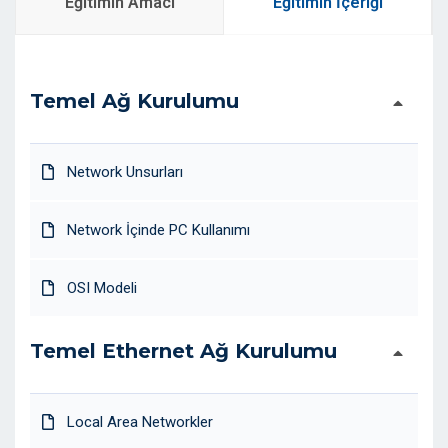
Eğitimin Amacı
Eğitimin İçeriği
Temel Ağ Kurulumu
Network Unsurları
Network İçinde PC Kullanımı
OSI Modeli
Temel Ethernet Ağ Kurulumu
Local Area Networkler