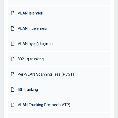
VLAN İşlemleri
VLAN incelemesi
VLAN üyeliği biçimleri
802.1q trunking
Per-VLAN Spanning Tree (PVST)
ISL trunking
VLAN Trunking Protocol (VTP)