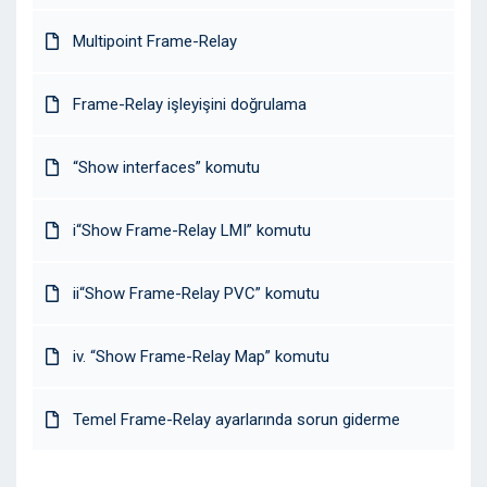
Multipoint Frame-Relay
Frame-Relay işleyişini doğrulama
“Show interfaces” komutu
i“Show Frame-Relay LMI” komutu
ii“Show Frame-Relay PVC” komutu
iv. “Show Frame-Relay Map” komutu
Temel Frame-Relay ayarlarında sorun giderme