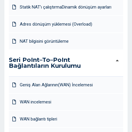
Statik NAT’ı çalıştırmaDinamik dönüşüm ayarları
Adres dönüşüm yüklemesi (Overload)
NAT bilgisini görüntüleme
Seri PoInt–To–PoInt
Bağlantıların Kurulumu
Geniş Alan Ağlarının(WAN) İncelemesi
WAN incelemesi
WAN bağlantı tipleri