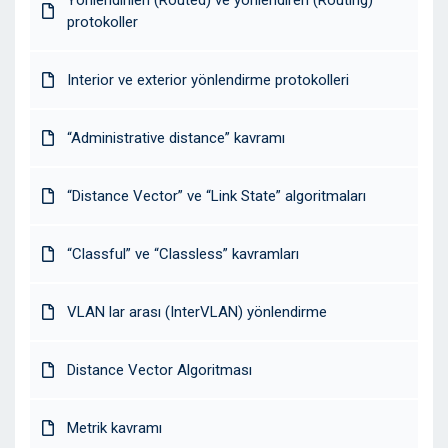
Yönlendirilen (Routed) ve yönlendiren (Routing)
protokoller
Interior ve exterior yönlendirme protokolleri
“Administrative distance” kavramı
“Distance Vector” ve “Link State” algoritmaları
“Classful” ve “Classless” kavramları
VLAN lar arası (InterVLAN) yönlendirme
Distance Vector Algoritması
Metrik kavramı