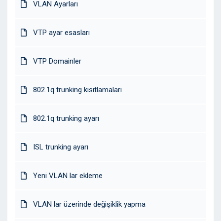
VLAN Ayarları
VTP ayar esasları
VTP Domainler
802.1q trunking kısıtlamaları
802.1q trunking ayarı
ISL trunking ayarı
Yeni VLAN lar ekleme
VLAN lar üzerinde değişiklik yapma