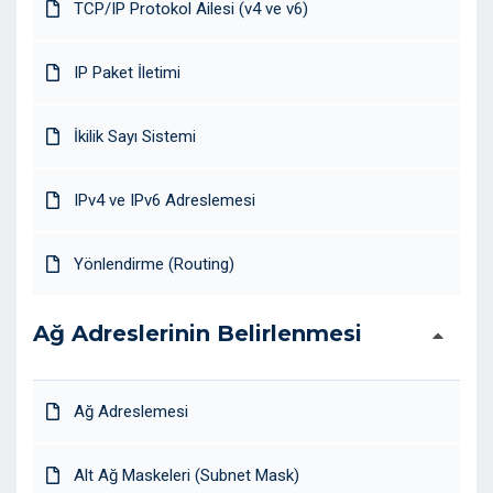
TCP/IP Protokol Ailesi (v4 ve v6)
IP Paket İletimi
İkilik Sayı Sistemi
IPv4 ve IPv6 Adreslemesi
Yönlendirme (Routing)
Ağ Adreslerinin Belirlenmesi
Ağ Adreslemesi
Alt Ağ Maskeleri (Subnet Mask)