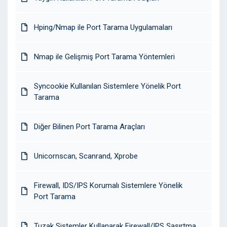
Hping/Nmap ile Port Tarama Uygulamaları
Nmap ile Gelişmiş Port Tarama Yöntemleri
Syncookie Kullanılan Sistemlere Yönelik Port
Tarama
Diğer Bilinen Port Tarama Araçları
Unicornscan, Scanrand, Xprobe
Firewall, IDS/IPS Korumalı Sistemlere Yönelik
Port Tarama
Tuzak Sistemler Kullanarak Firewall/IPS Şaşırtma