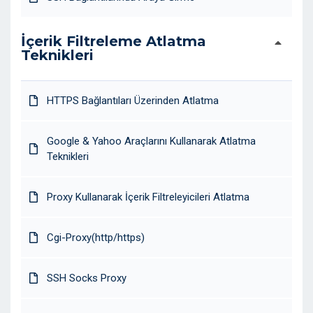
İçerik Filtreleme Atlatma
Teknikleri
HTTPS Bağlantıları Üzerinden Atlatma
Google & Yahoo Araçlarını Kullanarak Atlatma
Teknikleri
Proxy Kullanarak İçerik Filtreleyicileri Atlatma
Cgi-Proxy(http/https)
SSH Socks Proxy