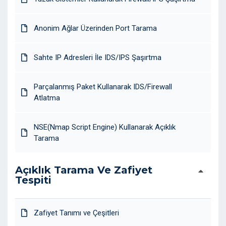
Anonim Ağlar Üzerinden Port Tarama
Sahte IP Adresleri İle IDS/IPS Şaşırtma
Parçalanmış Paket Kullanarak IDS/Firewall
Atlatma
NSE(Nmap Script Engine) Kullanarak Açıklık
Tarama
Açıklık Tarama Ve Zafiyet
Tespiti
Zafiyet Tanımı ve Çeşitleri