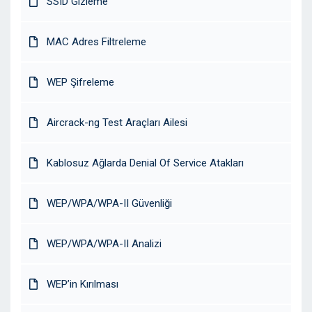
SSID Gizleme
MAC Adres Filtreleme
WEP Şifreleme
Aircrack-ng Test Araçları Ailesi
Kablosuz Ağlarda Denial Of Service Atakları
WEP/WPA/WPA-II Güvenliği
WEP/WPA/WPA-II Analizi
WEP’in Kırılması