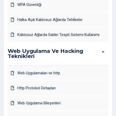
WPA Güvenliği
Halka Açık Kablosuz Ağlarda Tehlikeler
Kablosuz Ağlarda Saldırı Tespit Sistemi Kullanımı
Web Uygulama Ve Hacking
Teknikleri
Web Uygulamaları ve http
Http Protokol Detayları
Web Uygulama Bileşenleri