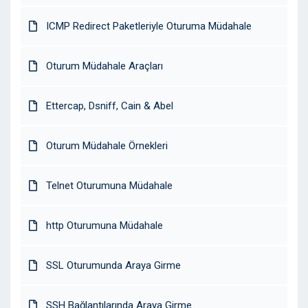
ICMP Redirect Paketleriyle Oturuma Müdahale
Oturum Müdahale Araçları
Ettercap, Dsniff, Cain & Abel
Oturum Müdahale Örnekleri
Telnet Oturumuna Müdahale
http Oturumuna Müdahale
SSL Oturumunda Araya Girme
SSH Bağlantılarında Araya Girme